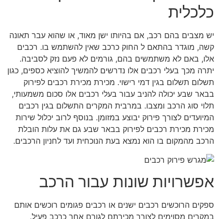
כלכלית
יש מצבים בהם רכב, אם בהיותו ישן מאוד, או שהוא עבר תאונה
קשה, מוגדר בהתאם ל החוק כרכב שאין להשתמש בו. רכבים
אלו, באם לא משתמשים בהם, גורמים לא פעם נזק לסביבה.
יתרה מכך בעלי רכבים אלו נדרשים להמשיך להוציא כספים, כגון
תשלום תשלום בגין דמי רישוי. מכירת מכירת רכבים לפירוק
בבאר שבע יכולה להניב עבור בעלי רכבים אלו סכום משמעותי,
תלוי סוג הרכב ומצבו. במרבית המקרים התשלום בגין רכבים
המיועדים לצורך פירוק יבוצע במזומן. בנוסף לרוב יכלול שירות
מכירת מכירת רכבים לפירוק בבאר שבע גם את עלות הובלת
הרכב מהמקום בו הוא נמצא בעת הנוכחית ועד לחניון הרכבים.
אפשרויות שונות עבור הרכב
ספקים הרוכשים רכבים ישנים או רכבים פגומים רוכשים אותם
במקרים מסוימים לצורך מכירתם לגורם אחר כרכב פעיל.