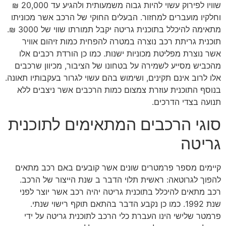
שוויו לפירוק עשוי להיות גבוה משמעותית ולהגיע עד 20,000 ₪
וחלקיו מועברים למחזור. הבעלים החוקי של הרכב אשר מכוניתו
מתאימה להיכלל בתוכנית גריטה יקבל תמורתו שווי של 3000 ₪.
תוכנית גריתת רכב נוצרה במטרה להפחית כמות זיהום אוויר
אשר נוצרת מפליטת מכוניות ישנות. כמו כן הורדת רכבים אלו
מהכביש מסייע לשמירה על בטחונו של הציבור, מכיוון שרכבים
אלו לרוב אינם תקינים, ושימוש בהם עשוי לגרור בעקבותיו תאונה.
בנוסף התוכנית עוזרת צמצום כמות הרכבים אשר ניצבים ללא
תנועה בצדי הדרכים.
סוגי הרכבים המתאימים לתוכנית
גריטה
קיימים מספר פרמטרים שונים אשר קובעים באם רכב מתאים
להפוך לגרוטאה: ראשית תלוי הדבר ב שנת הייצור של הרכב.
רכב מתאים להיכלל בתוכנית גריטה יהיה רכב אשר יוצר לפני
שנת 1992. כמו כן נקבע הדבר בהתאם תוקף רישוי שנתי.
פרמטר שלישי הינו העברת כלי הרכב לתוכנית גריטה על ידי