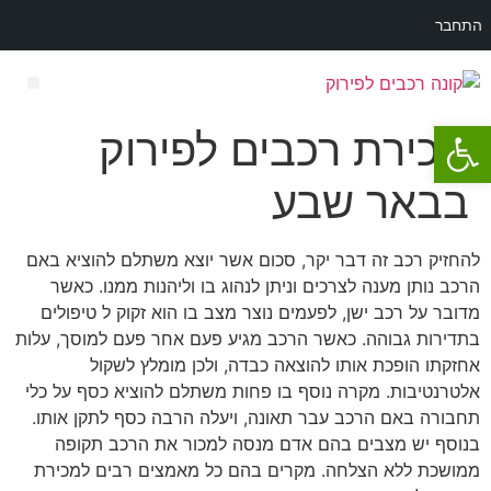
התחבר
פתח סרגל נגישות
רכב לפירוק מאזדה 3
מכירת רכבים לפירוק
בבאר שבע
להחזיק רכב זה דבר יקר, סכום אשר יוצא משתלם להוציא באם
הרכב נותן מענה לצרכים וניתן לנהוג בו וליהנות ממנו. כאשר
מדובר על רכב ישן, לפעמים נוצר מצב בו הוא זקוק ל טיפולים
בתדירות גבוהה. כאשר הרכב מגיע פעם אחר פעם למוסך, עלות
אחזקתו הופכת אותו להוצאה כבדה, ולכן מומלץ לשקול
אלטרנטיבות. מקרה נוסף בו פחות משתלם להוציא כסף על כלי
תחבורה באם הרכב עבר תאונה, ויעלה הרבה כסף לתקן אותו.
בנוסף יש מצבים בהם אדם מנסה למכור את הרכב תקופה
ממושכת ללא הצלחה. מקרים בהם כל מאמצים רבים למכירת