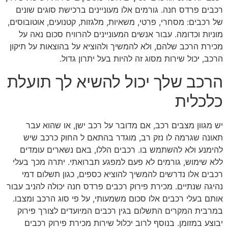
רכבים פרדס חנה. גורמים אלו מעוניינים ברכישת סוגים שונים
של רכבים: מסחרי, פרטי, משאיות, מלגזות, קטנועים, אוטובוסים,
מוניות וכדומה. עבור אנשים המעוניינים להרוויח סכום נאה על
מכירת הרכב שלהם, ולא להמשיך ולהוציא על בהוצאות על תיקון
הרכב, יכול שירות מסוג זה להיות בעל יתרון גדול.
הרכב שלך יכול להשיא לך תועלת
כלכלית
יש מגוון מצבים רכב, אם מדובר על רכב ישן, או שהוא עבר
תאונה שגרמה לו נזק רב, מוגדר בהתאם ל החוק כרכב שיש
להימנע ולא להשתמש בו. רכבים הללו, באם נשארים עומדים
ללא שימוש, גורמים לא פעם למפגע תברואתי. יתרה מכך בעלי
רכבים אלו נדרשים להמשיך להוציא כספים, כגון תשלום דמי
נהיגה שנתיים. מכירת פירוק רכבים פרדס חנה יכולה להניב עבור
אותם בעלי רכבים אלו סכום משמעותי, על פי סוג הרכב ומצבו.
במרבית המקרים התשלום בגין רכבים המיועדים לצורך פירוק
יבוצע במזומן. בנוסף לרוב יכלול שירות מכירת פירוק רכבים