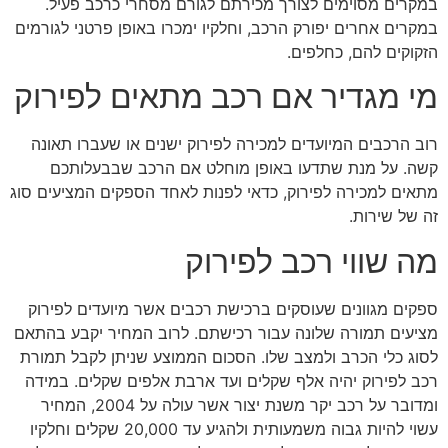
במקרים מסוימים לצורך מכירתם לגורם מסחרי כרכב פעיל.
במקרים אחרים יפורק הרכב, וחלקיו ימכרו באופן פרטני לגורמים
הזקוקים להם, כחלפים.
מי מגדיר אם רכב מתאים לפירוק
רוב הרכבים המיועדים למכירה לפירוק ישנים או שעברו תאונה
קשה. על מנת שתדעו באופן מוחלט אם הרכב שבבעלותכם
מתאים למכירה לפירוק, כדאי לפנות לאחד הספקים המציעים סוג
זה של שירות.
מה שווי רכב לפירוק
ספקים מגוונים שעוסקים ברכישת רכבים אשר מיועדים לפירוק
מציעים תמורה שלונה עבור רכישתם. לרוב המחיר יקבע בהתאם
לסוג כלי הכרב ולמצב שלו. הסכום הממוצע שניתן לקבל תמורת
רכב לפירוק יהיה אלף שקלים ועד ארבת אלפים שקלים. במידה
ומדובר על רכב יקר משנת יצור אשר עולה על 2004, המחיר
עשוי להיות גבוה משמעותית ולהגיע עד 20,000 שקלים וחלקיו