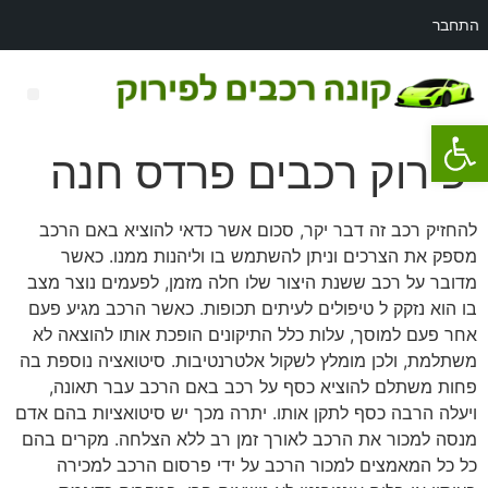
התחבר
פתח סרגל נגישות
רכב לפירוק מאזדה 3
פירוק רכבים פרדס חנה
להחזיק רכב זה דבר יקר, סכום אשר כדאי להוציא באם הרכב
מספק את הצרכים וניתן להשתמש בו וליהנות ממנו. כאשר
מדובר על רכב ששנת היצור שלו חלה מזמן, לפעמים נוצר מצב
בו הוא נזקק ל טיפולים לעיתים תכופות. כאשר הרכב מגיע פעם
אחר פעם למוסך, עלות כלל התיקונים הופכת אותו להוצאה לא
משתלמת, ולכן מומלץ לשקול אלטרנטיבות. סיטואציה נוספת בה
פחות משתלם להוציא כסף על רכב באם הרכב עבר תאונה,
ויעלה הרבה כסף לתקן אותו. יתרה מכך יש סיטואציות בהם אדם
מנסה למכור את הרכב לאורך זמן רב ללא הצלחה. מקרים בהם
כל כל המאמצים למכור הרכב על ידי פרסום הרכב למכירה