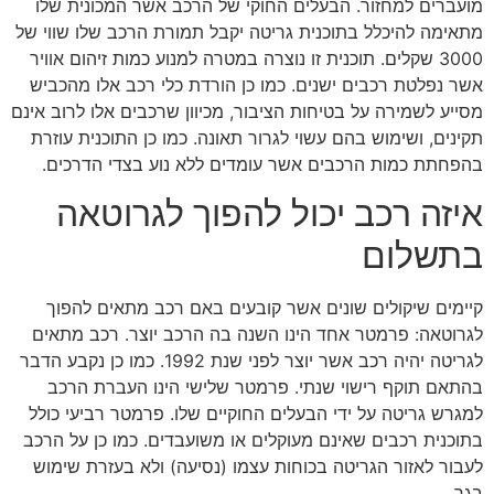
מועברים למחזור. הבעלים החוקי של הרכב אשר המכונית שלו
מתאימה להיכלל בתוכנית גריטה יקבל תמורת הרכב שלו שווי של
3000 שקלים. תוכנית זו נוצרה במטרה למנוע כמות זיהום אוויר
אשר נפלטת רכבים ישנים. כמו כן הורדת כלי רכב אלו מהכביש
מסייע לשמירה על בטיחות הציבור, מכיוון שרכבים אלו לרוב אינם
תקינים, ושימוש בהם עשוי לגרור תאונה. כמו כן התוכנית עוזרת
בהפחתת כמות הרכבים אשר עומדים ללא נוע בצדי הדרכים.
איזה רכב יכול להפוך לגרוטאה
בתשלום
קיימים שיקולים שונים אשר קובעים באם רכב מתאים להפוך
לגרוטאה: פרמטר אחד הינו השנה בה הרכב יוצר. רכב מתאים
לגריטה יהיה רכב אשר יוצר לפני שנת 1992. כמו כן נקבע הדבר
בהתאם תוקף רישוי שנתי. פרמטר שלישי הינו העברת הרכב
למגרש גריטה על ידי הבעלים החוקיים שלו. פרמטר רביעי כולל
בתוכנית רכבים שאינם מעוקלים או משועבדים. כמו כן על הרכב
לעבור לאזור הגריטה בכוחות עצמו (נסיעה) ולא בעזרת שימוש
בגר.