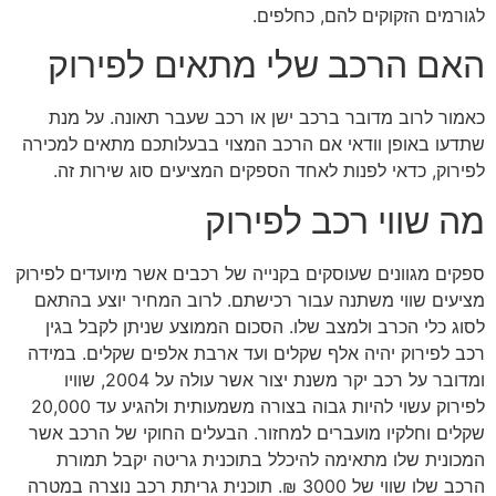
לגורמים הזקוקים להם, כחלפים.
האם הרכב שלי מתאים לפירוק
כאמור לרוב מדובר ברכב ישן או רכב שעבר תאונה. על מנת
שתדעו באופן וודאי אם הרכב המצוי בבעלותכם מתאים למכירה
לפירוק, כדאי לפנות לאחד הספקים המציעים סוג שירות זה.
מה שווי רכב לפירוק
ספקים מגוונים שעוסקים בקנייה של רכבים אשר מיועדים לפירוק
מציעים שווי משתנה עבור רכישתם. לרוב המחיר יוצע בהתאם
לסוג כלי הכרב ולמצב שלו. הסכום הממוצע שניתן לקבל בגין
רכב לפירוק יהיה אלף שקלים ועד ארבת אלפים שקלים. במידה
ומדובר על רכב יקר משנת יצור אשר עולה על 2004, שוויו
לפירוק עשוי להיות גבוה בצורה משמעותית ולהגיע עד 20,000
שקלים וחלקיו מועברים למחזור. הבעלים החוקי של הרכב אשר
המכונית שלו מתאימה להיכלל בתוכנית גריטה יקבל תמורת
הרכב שלו שווי של 3000 ₪. תוכנית גריתת רכב נוצרה במטרה