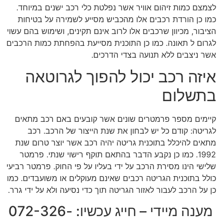
לצמצם כמות זיהום אוויר אשר נפלטת כלי רכב ישנים במיוחד.
כמו כן הורדת רכבים אלו מהכביש מסייע לשמירה על בטיחות
הציבור, מכיוון שרכבים אלו לרוב אינם תקינים, ושימוש בהם עשוי
לגרום ל תאונה. כמו כן התוכנית מסייעת בהפחתת כמות הרכבים
אשר ניצבים ללא תנועה בצדי הדרכים.
איזה רכב יכול להפוך לגרוטאה
בתשלום
קיימים מספר פרמטרים שונים אשר קובעים באם רכב מתאים
לגריטה: קודם כל יש לבחון את שנת הייצור של הרכב. רכב
מתאים להיכלל בתוכנית גריטה יהיה רכב אשר יוצר טרום שנת
1992. כמו כן נקבע הדבר בהתאם תוקף רישוי שנתי. פרמטר
שלישי הינו מסירת הרכב על ידי בעליו על פי החוק. פרמטר רביעי
כולל בתוכנית הגריטה רכבים שאינם מעוקלים או משועבדים. כמו
כן על הרכב לעבור לאזור הגריטה תוך כדי נסיעה ולא על ידי גרר.
מענה מיידי – חייג עכשיו: 072-326-