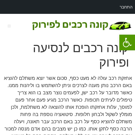
התחבר
פתח סרגל נגישות
רכב לפירוק מאזדה 3
קונה רכבים לנסיעה
ופירוק
אחזקת רכב עולה לא מעט כסף, סכום אשר יוצא משתלם להוציא
באם הרכב נותן מענה לצרכים וניתן להשתמש בו וליהנות ממנו.
כאשר מדובר על רכב ישן, לפעמים נוצר מצב בו הוא צריך
טיפולים לעיתים תכופות. כאשר הרכב מגיע פעם אחר פעם
למוסך, עלות אחזקתו הופכת אותו להוצאה לא משתלמת, ולכן
מומלץ לשקול ולבחון חלופות. סיטואציה נוספת בה פחות
משתלם להוציא כסף על רכב באם הרכב עבר תאונה, ויעלה
הרבה כסף לתקן אותו. כמו כן יש מצבים בהם אדם מנסה למכור