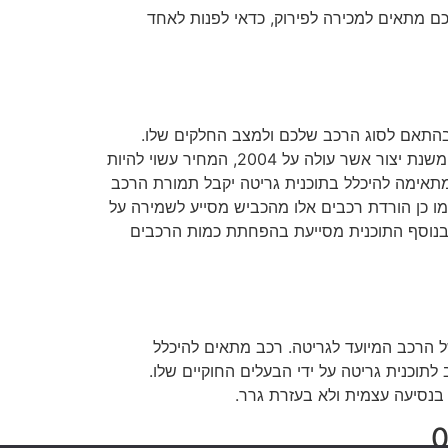
כם מתאים למכירה לפירוק, כדאי לפנות לאחד
 בהתאם לסוג הרכב שלכם ולמצב החלקים שלו.
הסכום הממוצע שניתן לקבל תמורת רכב לפירוק יהיה בטווח המחירים 1000 ועד 4000 שקלים. במידה ומוכרים רכב יקר משנת יצור אשר עולה על 2004, המחיר עשוי להיות
מתאימה להיכלל בתוכנית גריטה יקבל תמורת הרכב
כמו כן הורדת רכבים אלו מהכביש מסייע לשמירה על
ה. בנוסף התוכנית מסייעת בהפחתת כמות הרכבים
 הרכב המיועד לגריטה. רכב מתאים להיכלל
 העברת כלי הרכב לתוכנית גריטה על ידי הבעלים החוקיים שלו.
 בנסיעה עצמית ולא בעזרת גרר.