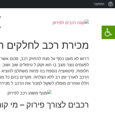
התחבר
פתח סרגל נגישות
רכב לפירוק מאזדה 3
מכירת רכב לחלקים ח
דרוש לא מעט כסף על מנת להחזיק רכב, סכום אשר יו
לפעמים נוצר מצב בו הוא זקוק ל טיפולים שוב ושוב
חלופות. סיטואציה נוספת בה פחות משתלם להוציא 
הרכב לאורך זמן רב ללא הצלחה. מקרים בהם כל מאמ
הללו ואחרים מומלץ לשקול למכור את הרכב ל מכירת
רכבים לצורך פירוק – מי קונ