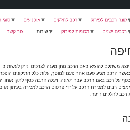
קונה רכבים לפירוק
רכב לחלקים
אופנועים
סוגי 
רכבים ישנים
מכוניות לפירוק
שירות
צור קשר
יפה
צא משתלם להוציא באם הרכב נותן מענה לצרכים וניתן לעשות בו שי
. כאשר הרכב מגיע פעם אחר פעם למוסך, עלות כלל התיקונים הופכת
כסף על רכב באם הרכב עבר תאונה, ויעלה הרבה כסף לתקן אותו. 
צים רבים למכירת הרכב על ידי פרסום הרכב למכירה בעיתון או בל
 רכב לחלקים חיפה.
ה