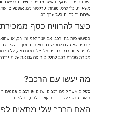
ישנם ספקים עסקיים אשר מספקים שירות רכישת מכיר
משאיות, כלי שיט, מוניות, טרקטורונים, אופנועים ו
שירות זה להיות בעל ערך רב.
כיצד להרוויח כסף ממכירת
בסיטואציות בהן רכב, אם יוצר לפני זמן רב, או ש
גורמים לא פעם למפגע תברואתי. בנוסף, בעלי רכבים
להניב עבור בכלי רכבים אלו אלו סכום נאה, על פי סו
מכירת מכירת רכב לחלקים חיפה גם את עלות גרירת 
מה יעשו עם הרכב?
ספקים אשר קונים רכבים ישנים או רכבים פגומים רו
באופן פרטני לגורמים הזקוקים להם, כחלפים.
האם הרכב שלי מתאים לפי