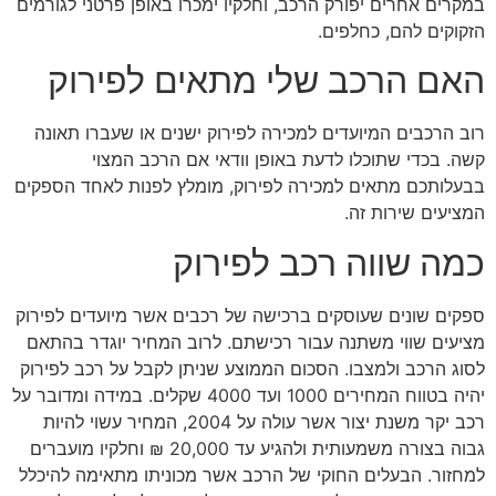
במקרים אחרים יפורק הרכב, וחלקיו ימכרו באופן פרטני לגורמים
הזקוקים להם, כחלפים.
האם הרכב שלי מתאים לפירוק
רוב הרכבים המיועדים למכירה לפירוק ישנים או שעברו תאונה
קשה. בכדי שתוכלו לדעת באופן וודאי אם הרכב המצוי
בבעלותכם מתאים למכירה לפירוק, מומלץ לפנות לאחד הספקים
המציעים שירות זה.
כמה שווה רכב לפירוק
ספקים שונים שעוסקים ברכישה של רכבים אשר מיועדים לפירוק
מציעים שווי משתנה עבור רכישתם. לרוב המחיר יוגדר בהתאם
לסוג הרכב ולמצבו. הסכום הממוצע שניתן לקבל על רכב לפירוק
יהיה בטווח המחירים 1000 ועד 4000 שקלים. במידה ומדובר על
רכב יקר משנת יצור אשר עולה על 2004, המחיר עשוי להיות
גבוה בצורה משמעותית ולהגיע עד 20,000 ₪ וחלקיו מועברים
למחזור. הבעלים החוקי של הרכב אשר מכוניתו מתאימה להיכלל