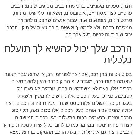
חצור. ספקים מעוניינים ברכישת רכבים מסוגים שונים: רכבים
פרטיים לצד מסחריים, אוטובוסים, משאיות, כלי שיט, מוניות,
טרקטורונים, אופנועים ועוד. עבור אנשים שחפצים להרוויח
ממכירת רכבם, ולא להמשיך ולשאת ב בהוצאות על תיקון הרכב,
יכול שירות זה להיות בעל ערך רב.
הרכב שלך יכול להשיא לך תועלת
כלכלית
בסיטואציות בהן רכב, אם יוצר לפני זמן רב, או שהוא עבר תאונה
שפגמה רמות רכב, מוגדר ע"פ החוק כרכב שאין להשתמש בו.
רכבים אלו, באם לא משתמשים בהם, גורמים לא פעם נזק
לסביבה. כמו כן בעלי רכבים אלו נדרשים להמשיך ולשאת
בעלויות, כגון תשלום עלות טסט שנתי. מכירת פירוק רכבים חצור
יכולה להניב עבור אותם בעלי רכבים אלו סכום נאה, תלוי סוג
הרכב ומצבו. בפעמים רבות התשלום בגין רכבים המיועדים
לצורך פירוק ימסר במזומן. כמו כן לרוב יכלול שירות מכירת פירוק
רכבים חצור גם את עלות הובלת הרכב מהמקום בו הוא נמצא