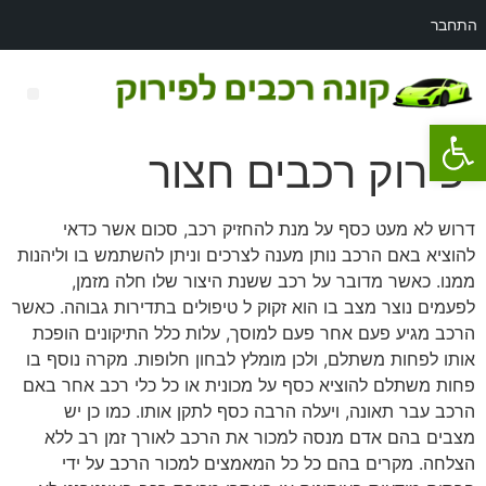
התחבר
פתח סרגל נגישות
רכב לפירוק מאזדה 3
פירוק רכבים חצור
דרוש לא מעט כסף על מנת להחזיק רכב, סכום אשר כדאי
להוציא באם הרכב נותן מענה לצרכים וניתן להשתמש בו וליהנות
ממנו. כאשר מדובר על רכב ששנת היצור שלו חלה מזמן,
לפעמים נוצר מצב בו הוא זקוק ל טיפולים בתדירות גבוהה. כאשר
הרכב מגיע פעם אחר פעם למוסך, עלות כלל התיקונים הופכת
אותו לפחות משתלם, ולכן מומלץ לבחון חלופות. מקרה נוסף בו
פחות משתלם להוציא כסף על מכונית או כל כלי רכב אחר באם
הרכב עבר תאונה, ויעלה הרבה כסף לתקן אותו. כמו כן יש
מצבים בהם אדם מנסה למכור את הרכב לאורך זמן רב ללא
הצלחה. מקרים בהם כל כל המאמצים למכור הרכב על ידי