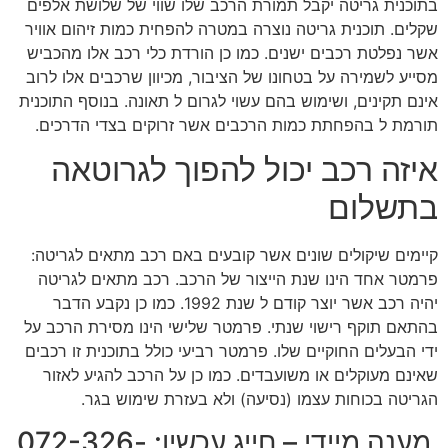
בתוכנית גריטה יקבל תמורת הרכב שלו שווי של שלושת אלפים
שקלים. תוכנית גריטה נוצרה במטרה להפחית כמות זיהום אוויר
אשר נפלטת רכבים ישנים. כמו כן הורדת כלי רכב אלו מהכביש
מסייע לשמירה על בטחונו של הציבור, מכיוון שרכבים אלו לרוב
אינם תקינים, ושימוש בהם עשוי לגרום ל תאונה. בנוסף התוכנית
תורמת ל בהפחתת כמות הרכבים אשר זרוקים בצדי הדרכים.
איזה רכב יכול להפוך לגרוטאה
בתשלום
קיימים שיקולים שונים אשר קובעים באם רכב מתאים לגריטה:
פרמטר אחד הינו שנת הייצור של הרכב. רכב מתאים לגריטה
יהיה רכב אשר יוצר קודם ל שנת 1992. כמו כן נקבע הדבר
בהתאם תוקף רישוי שנתי. פרמטר שלישי הינו מסירת הרכב על
ידי הבעלים החוקיים שלו. פרמטר רביעי כולל בתוכנית זו רכבים
שאינם מעוקלים או משועבדים. כמו כן על הרכב להגיע לאזור
הגריטה בכוחות עצמו (נסיעה) ולא בעזרת שימוש בגר.
מענה מיידי – חייג עכשיו: 072-326-