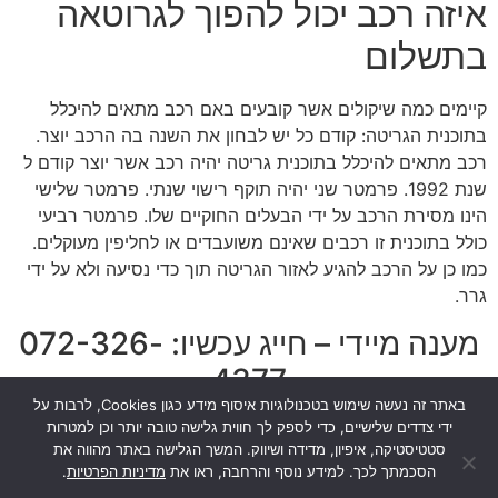
איזה רכב יכול להפוך לגרוטאה
בתשלום
קיימים כמה שיקולים אשר קובעים באם רכב מתאים להיכלל
בתוכנית הגריטה: קודם כל יש לבחון את השנה בה הרכב יוצר.
רכב מתאים להיכלל בתוכנית גריטה יהיה רכב אשר יוצר קודם ל
שנת 1992. פרמטר שני יהיה תוקף רישוי שנתי. פרמטר שלישי
הינו מסירת הרכב על ידי הבעלים החוקיים שלו. פרמטר רביעי
כולל בתוכנית זו רכבים שאינם משועבדים או לחליפין מעוקלים.
כמו כן על הרכב להגיע לאזור הגריטה תוך כדי נסיעה ולא על ידי
גרר.
מענה מיידי – חייג עכשיו: 072-326-
4377
באתר זה נעשה שימוש בטכנולוגיות איסוף מידע כגון Cookies, לרבות על
ידי צדדים שלישיים, כדי לספק לך חווית גלישה טובה יותר וכן למטרות
[pojo-form id="4078"]
סטטיסטיקה, איפיון, מדידה ושיווק. המשך הגלישה באתר מהווה את
הסכמתך לכך. למידע נוסף והרחבה, ראו את
מדיניות הפרטיות
.