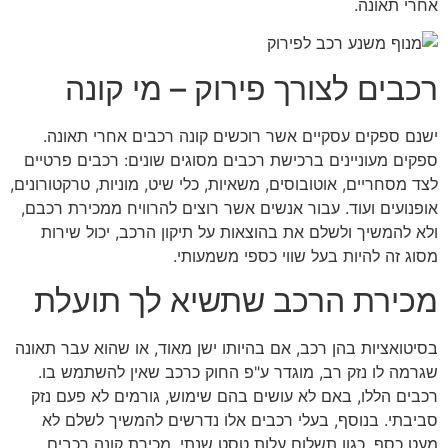
אחרי תאונה.
רכבים לצורך פירוק – מי קונה
ישנם ספקים עסקיים אשר רוכשים קונה רכבים אחרי תאונה.
ספקים מעוניינים ברכישת רכבים מסוגים שונים: רכבים פרטיים
לצד מסחריים, אוטובוסים, משאיות, כלי שיט, מוניות, טרקטורונים,
אופנועים ועוד. עבור אנשים אשר רוצים להרוויח ממכירת רכבם,
ולא להמשיך ולשלם את בהוצאות על תיקון הרכב, יכול שירות
מסוג זה להיות בעל שווי כספי משמעותי.
מכירת הרכב שתשיא לך תועלת
בסיטואציות בהן רכב, אם בהיותו ישן מאוד, או שהוא עבר תאונה
שגרמה לו נזק רב, מוגדר ע"פ החוק כרכב שאין להשתמש בו.
רכבים הללו, באם לא עושים בהם שימוש, גורמים לא פעם נזק
סביבתי. בנוסף, בעלי רכבים אלו נדרשים להמשיך לשלם לא
מעט כסף, כגון תשלום עלות טסט שנתי. מכירת קונה רכבים