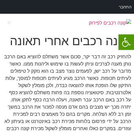
התחבר
פתח סרגל נגישות
רכב לפירוק מאזדה 3
קונה רכבים אחרי תאונה
להחזיק רכב זה דבר יקר, סכום אשר משתלם להוציא באם הרכב
נותן מענה לצרכים וניתן לעשות בו שימוש וליהנות ממנו. כאשר
מדובר על רכב ישן, לפעמים נוצר מצב בו הוא נזקק ל טיפולים
לעיתים תכופות. כאשר הרכב מגיע לעיתים תכופות למוסך, עלות
התיקון שלו הופכת אותו להוצאה כבדה, ולכן מומלץ לשקול
אלטרנטיבות. סיטואציה נוספת בה פחות משתלם להוציא כסף
על רכב באם הרכב עבר תאונה, ויעלה הרבה כסף לתקן אותו.
יתרה מכך יש מצבים בהם אדם מנסה למכור את הרכב במשך
זמן רב ללא הצלחה. מקרים בהם כל מאמצים רבים למכירת
הרכב על ידי פרסום בלוחות מכירת רכב באינטרנט או בעיתון לא
עוזרים. במקרים כאלו ואחרים מומלץ לשקול מכירת קונה רכבים