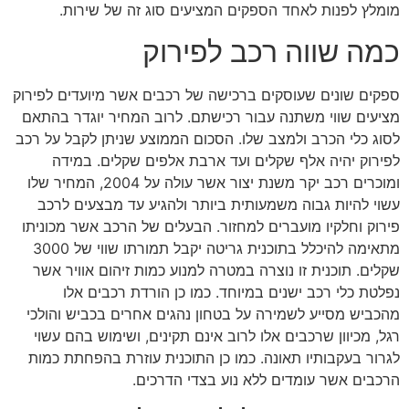
מומלץ לפנות לאחד הספקים המציעים סוג זה של שירות.
כמה שווה רכב לפירוק
ספקים שונים שעוסקים ברכישה של רכבים אשר מיועדים לפירוק
מציעים שווי משתנה עבור רכישתם. לרוב המחיר יוגדר בהתאם
לסוג כלי הכרב ולמצב שלו. הסכום הממוצע שניתן לקבל על רכב
לפירוק יהיה אלף שקלים ועד ארבת אלפים שקלים. במידה
ומוכרים רכב יקר משנת יצור אשר עולה על 2004, המחיר שלו
עשוי להיות גבוה משמעותית ביותר ולהגיע עד מבצעים לרכב
פירוק וחלקיו מועברים למחזור. הבעלים של הרכב אשר מכוניתו
מתאימה להיכלל בתוכנית גריטה יקבל תמורתו שווי של 3000
שקלים. תוכנית זו נוצרה במטרה למנוע כמות זיהום אוויר אשר
נפלטת כלי רכב ישנים במיוחד. כמו כן הורדת רכבים אלו
מהכביש מסייע לשמירה על בטחון נהגים אחרים בכביש והולכי
רגל, מכיוון שרכבים אלו לרוב אינם תקינים, ושימוש בהם עשוי
לגרור בעקבותיו תאונה. כמו כן התוכנית עוזרת בהפחתת כמות
הרכבים אשר עומדים ללא נוע בצדי הדרכים.