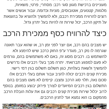
מעוניינים ברכישת מגוון סוגי רכב: מסחרי, פרטי, משאיות,
מלגזות, קטנועים, אוטובוסים, מוניות וכדומה. עבור אנשים אשר
רוצים להרוויח ממכירת רכבם, ולא להמשיך ולהוציא על בהוצאות
על תיקון הרכב, יכול שירות זה להיות בעל יתרון גדול.
כיצד להרוויח כסף ממכירת הרכב
יש מצבים בהם רכב, אם יוצר לפני זמן רב, או שהוא עבר תאונה
שגרמה לו נזק רב, מוגדר ע"פ החוק כרכב שיש להימנע ולא
להשתמש בו. רכבים מסוג זה, באם לא משתמשים בהם, גורמים
לא פעם למפגע תברואתי. יתרה מכך בעלי רכבים אלו נדרשים
להמשיך ולשאת בעלויות, כגון תשלום תשלום בגין דמי רישוי.
מכירת קונים רכבים יכולה להניב עבור אותם בעלי רכבים אלו
סכום נאה, תלוי סוג הרכב ומצבו. קיימים לא מעט מצבים בהם
התשלום בגין רכבים המיועדים לצורך פירוק יבוצע במזומן. בנוסף
לרוב יכלול שירות מכירת קונים רכבים גם את עלות הובלת הרכב
מהמקום בו הוא נמצא ועד לחניון הרכבים.