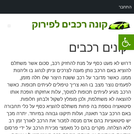
התחבר
פתח סרגל נגישות
רכב לפירוק מאזדה 3
קונים רכבים
דרוש לא מעט כסף על מנת להחזיק רכב, סכום אשר משתלם
להוציא באם הרכב נותן מענה לצרכים וניתן לנהוג בו וליהנות
ממנו. כאשר מדובר על רכב ששנת היצור שלו חלה מזמן,
לפעמים נוצר מצב בו הוא צריך טיפולים לעיתים תכופות. כאשר
הרכב מגיע לעיתים תכופות למוסך, עלות אחזקתו הופכת אותו
להוצאה לא משתלמת, ולכן מומלץ לשקול ולבחון חלופות.
סיטואציה נוספת בה פחות משתלם להוציא כסף על כלי תחבורה
באם הרכב עבר תאונה, ועלות תיקונו גבוהה במיוחד. יתרה מכך
יש סיטואציות בהם אדם מנסה למכור את הרכב לאורך זמן רב
ללא הצלחה. מקרים בהם כל מאמצי מכירת הרכב על ידי פרסום