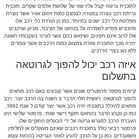
לתוכנית גריטה יקבל עליו שווי של שלושת אלפים שקלים. תוכנית
גריתת רכב נוצרה במטרה לצמצם כמות זיהום אוויר אשר נוצרת
מפליטת כלי רכב ישנים במיוחד. כמו כן הורדת כלי רכב אלו
מהכביש מסייע לשמירה על בטחונו של הציבור, מכיוון שרכבים
אלו לרוב אינם תקינים, ושימוש בהם עשוי לגרור בעקבותיו תאונה.
יתרה מכך התוכנית עוזרת צמצום כמות הרכבים אשר עומדים
ללא נוע בצדי הדרכים.
איזה רכב יכול להפוך לגרוטאה
בתשלום
קיימים מספר פרמטרים שונים אשר קובעים באם רכב מתאים
להפוך לגרוטאה: ראשית תלוי הדבר ב השנה בה הרכב יוצר. רכב
מתאים להיכלל בתוכנית יהיה רכב אשר יוצר קודם ל שנת 1992.
כמו כן נקבע הדבר בהתאם תוקף רישוי שנתי. פרמטר שלישי הינו
העברת הרכב למגרש גריטה על ידי הבעלים החוקיים שלו.
פרמטר רביעי כולל בתוכנית רכבים שאינם מעוקלים או לחליפין
משועבדים. כמו כן על הרכב להגיע לאזור הגריטה בכוחות עצמו