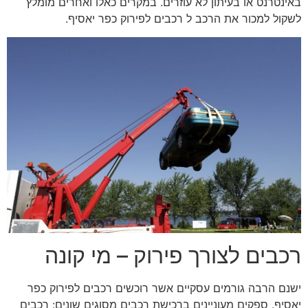
באינטרנט או בעיתון לא עוזרים. במקרים כאלו ואחרים מומלץ
לשקול למכור את הרכב ל רכבים לפירוק כפר יאסיף.
רכבים לצורך פירוק – מי קונה
ישנם הרבה גורמים עסקיים אשר רוכשים רכבים לפירוק כפר
יאסיף. ספקים מעוניינים ברכישת רכבים מסוגים שונים: רכבים