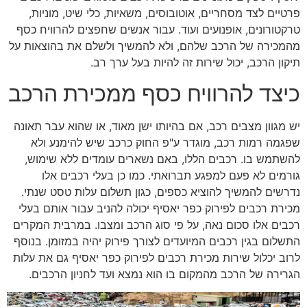
פרטיים לצד מסחריים, אוטובוסים, משאיות, כלי שיט, מוניות,
טרקטורונים, אופנועים ועוד. עבור אנשים שחפצים להרוויח כסף
מהמכירה של הרכב שלהם, ולא להמשיך ולשלם את בהוצאות על
תיקון הרכב, יכול שירות זה להיות בעל ערך רב.
כיצד להרוויח כסף ממכירת הרכב
יש מגוון מצבים רכב, אם בהיותו ישן מאוד, או שהוא עבר תאונה
שפגמה רמות רכב, מוגדר ע"פ החוק כרכב שיש להימנע ולא
להשתמש בו. רכבים הללו, באם נשארים עומדים ללא שימוש,
גורמים לא פעם למפגע תברואתי. כמו כן בעלי רכבים אלו
נדרשים להמשיך להוציא כספים, כגון תשלום עלות טסט שנתי.
מכירת רכבים לפירוק כפר יאסיף יכולה להניב עבור אותם בעלי
רכבים אלו סכום נאה, על פי סוג הרכב ומצבו. במרבית המקרים
התשלום בגין רכבים המיועדים לצורך פירוק יהיה במזומן. בנוסף
לרוב יכלול שירות מכירת רכבים לפירוק כפר יאסיף גם את עלות
הגרירה של הרכב מהמקום בו הוא נמצא ועד לחניון הרכבים.