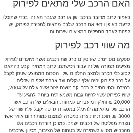
האם הרכב שלי מתאים לפירוק
כאמור לרוב מדובר ברכב ישן או רכב שעבר תאונה. בכדי שתוכלו
לדעת באופן וודאי אם הרכב שלכם מתאים למכירה לפירוק, יש
לפנות לאחד הספקים המציעים שירות זה.
מה שווי רכב לפירוק
ספקים מסויימים שעוסקים ברכישת רכבים אשר מיועדים לפירוק
מציעים תמורה שלונה עבור רכישתם. לרוב המחיר יקבע בהתאם
לסוג כלי הכרב ולמצב החלקים שלו. הסכום הממוצע שניתן לקבל
על רכב לפירוק יהיה אלף שקלים ועד ארבת אלפים שקלים.
במידה ומתייחסים ל רכב יקר משנת יצור אשר עולה על 2004,
שוויו לפירוק עשוי להיות גבוה משמעותית ביותר ולהגיע עד
20,000 ₪ וחלקיו מועברים למחזור. הבעלים של הרכב אשר
הרכב שלו מתאימה להיכלל במסגרת גריטה יקבל עליו שווי של
3000 ₪. תוכנית זו נוצרה במטרה לצמצם כמות זיהום אוויר אשר
נוצרת מפליטה של רכבים ישנים. כמו כן הורדת רכבים אלו
מהכביש מסייע לשמירה על בטחונו של הציבור, מכיוון שרכבים