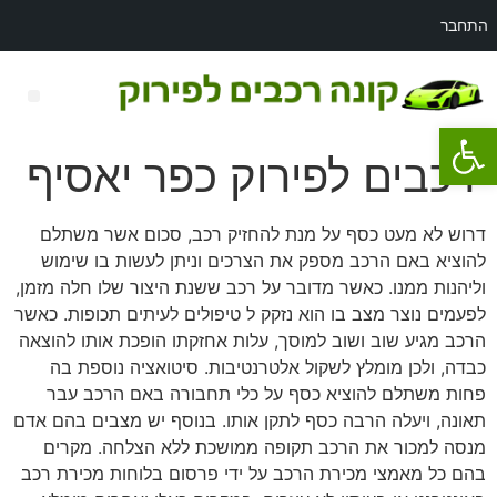
התחבר
פתח סרגל נגישות
רכב לפירוק מאזדה 3
רכבים לפירוק כפר יאסיף
דרוש לא מעט כסף על מנת להחזיק רכב, סכום אשר משתלם
להוציא באם הרכב מספק את הצרכים וניתן לעשות בו שימוש
וליהנות ממנו. כאשר מדובר על רכב ששנת היצור שלו חלה מזמן,
לפעמים נוצר מצב בו הוא נזקק ל טיפולים לעיתים תכופות. כאשר
הרכב מגיע שוב ושוב למוסך, עלות אחזקתו הופכת אותו להוצאה
כבדה, ולכן מומלץ לשקול אלטרנטיבות. סיטואציה נוספת בה
פחות משתלם להוציא כסף על כלי תחבורה באם הרכב עבר
תאונה, ויעלה הרבה כסף לתקן אותו. בנוסף יש מצבים בהם אדם
מנסה למכור את הרכב תקופה ממושכת ללא הצלחה. מקרים
בהם כל מאמצי מכירת הרכב על ידי פרסום בלוחות מכירת רכב