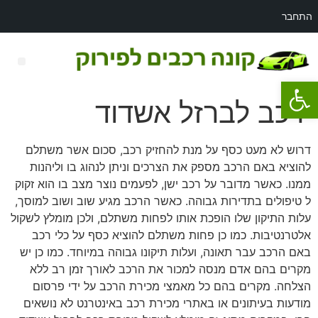
התחבר
פתח סרגל נגישות
רכב לפירוק מאזדה 3
רכב לברזל אשדוד
דרוש לא מעט כסף על מנת להחזיק רכב, סכום אשר משתלם
להוציא באם הרכב מספק את הצרכים וניתן לנהוג בו וליהנות
ממנו. כאשר מדובר על רכב ישן, לפעמים נוצר מצב בו הוא זקוק
ל טיפולים בתדירות גבוהה. כאשר הרכב מגיע שוב ושוב למוסך,
עלות התיקון שלו הופכת אותו לפחות משתלם, ולכן מומלץ לשקול
אלטרנטיבות. כמו כן פחות משתלם להוציא כסף על כלי רכב
באם הרכב עבר תאונה, ועלות תיקונו גבוהה במיוחד. כמו כן יש
מקרים בהם אדם מנסה למכור את הרכב לאורך זמן רב ללא
הצלחה. מקרים בהם כל מאמצי מכירת הרכב על ידי פרסום
מודעות בעיתונים או באתרי מכירת רכב באינטרנט לא נושאים