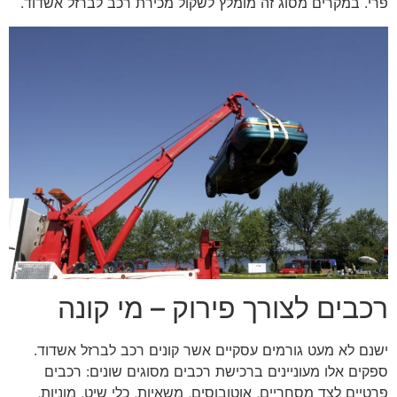
פרי. במקרים מסוג זה מומלץ לשקול מכירת רכב לברזל אשדוד.
רכבים לצורך פירוק – מי קונה
ישנם לא מעט גורמים עסקיים אשר קונים רכב לברזל אשדוד.
ספקים אלו מעוניינים ברכישת רכבים מסוגים שונים: רכבים
פרטיים לצד מסחריים, אוטובוסים, משאיות, כלי שיט, מוניות,