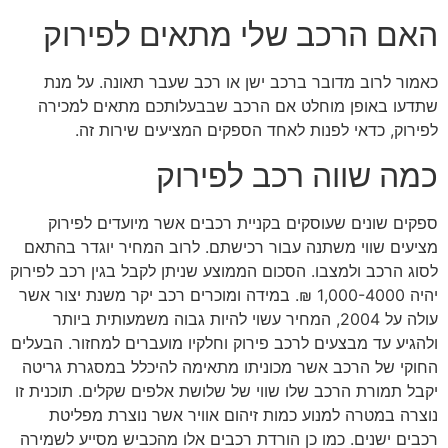
האם הרכב שלי מתאים לפירוק
כאמור לרוב מדובר ברכב ישן או רכב שעבר תאונה. על מנת
שתדעו באופן מוחלט אם הרכב שבבעלותכם מתאים למכירה
לפירוק, כדאי לפנות לאחד הספקים המציעים שירות זה.
כמה שווה רכב לפירוק
ספקים שונים שעוסקים בקניית רכבים אשר מיועדים לפירוק
מציעים שווי משתנה עבור רכישתם. לרוב המחיר יוגדר בהתאם
לסוג הרכב ולמצבו. הסכום הממוצע שניתן לקבל בגין רכב לפירוק
יהיה 1,000-4000 ₪. במידה ומוכרים רכב יקר משנת יצור אשר
עולה על 2004, המחיר עשוי להיות גבוה משמעותית ביותר
ולהגיע עד מבצעים לרכב פירוק וחלקיו מועברים למחזור. הבעלים
החוקי של הרכב אשר מכוניתו מתאימה להיכלל במסגרת גריטה
יקבל תמורת הרכב שלו שווי של שלושת אלפים שקלים. תוכנית זו
נוצרה במטרה למנוע כמות זיהום אוויר אשר נוצרת מפליטת
רכבים ישנים. כמו כן הורדת רכבים אלו מהכביש מסייע לשמירה