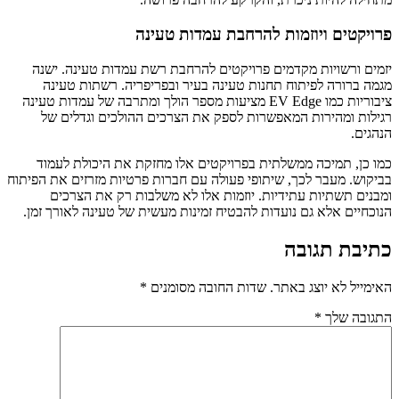
פרויקטים ויוזמות להרחבת עמדות טעינה
יזמים ורשויות מקדמים פרויקטים להרחבת רשת עמדות טעינה. ישנה
מגמה ברורה לפיתוח תחנות טעינה בעיר ובפריפריה. רשתות טעינה
ציבוריות כמו EV Edge מציעות מספר הולך ומתרבה של עמדות טעינה
רגילות ומהירות המאפשרות לספק את הצרכים ההולכים וגדלים של
הנהגים.
כמו כן, תמיכה ממשלתית בפרויקטים אלו מחזקת את היכולת לעמוד
בביקוש. מעבר לכך, שיתופי פעולה עם חברות פרטיות מזרזים את הפיתוח
ומבנים תשתיות עתידיות. יוזמות אלו לא משלבות רק את הצרכים
הנוכחיים אלא גם נועדות להבטיח זמינות מעשית של טעינה לאורך זמן.
כתיבת תגובה
האימייל לא יוצג באתר.
שדות החובה מסומנים
*
התגובה שלך
*