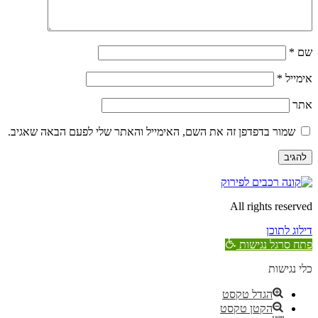
שם
*
אימייל
*
אתר
שמור בדפדפן זה את השם, האימייל והאתר שלי לפעם הבאה שאגיב.
All rights reserved
דילוג לתוכן
פתח סרגל נגישות
כלי נגישות
הגדל טקסט
הקטן טקסט