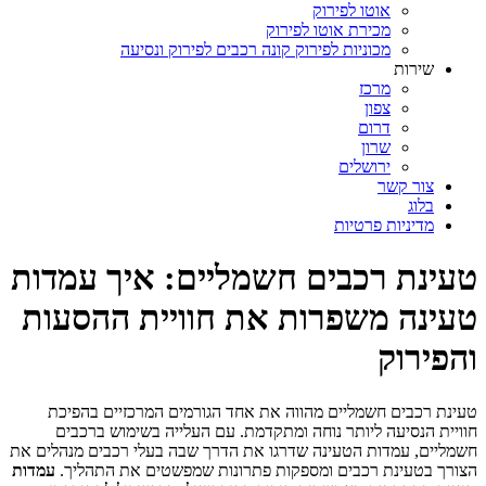
אוטו לפירוק
מכירת אוטו לפירוק
מכוניות לפירוק קונה רכבים לפירוק ונסיעה
שירות
מרכז
צפון
דרום
שרון
ירושלים
צור קשר
בלוג
מדיניות פרטיות
טעינת רכבים חשמליים: איך עמדות
טעינה משפרות את חוויית ההסעות
והפירוק
טעינת רכבים חשמליים מהווה את אחד הגורמים המרכזיים בהפיכת
חוויית הנסיעה ליותר נוחה ומתקדמת. עם העלייה בשימוש ברכבים
חשמליים, עמדות הטעינה שדרגו את הדרך שבה בעלי רכבים מנהלים את
הצורך בטעינת רכבים ומספקות פתרונות שמפשטים את התהליך.
עמדות