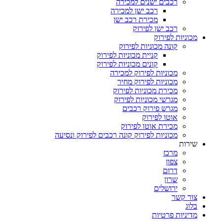
רכבים ישנים למכירה
רכב ישן למכירה
מכירת רכב ישן
רכב ישן לפירוק
מכוניות לפירוק
קונה מכוניות לפירוק
קניית מכוניות לפירוק
קונים מכוניות לפירוק
מכוניות לפירוק למכירה
מכוניות לפירוק מחיר
מכירת מכוניות לפירוק
מגרשי מכוניות לפירוק
מגרש פירוק רכבים
אוטו לפירוק
מכירת אוטו לפירוק
מכוניות לפירוק קונה רכבים לפירוק ונסיעה
שירות
מרכז
צפון
דרום
שרון
ירושלים
צור קשר
בלוג
מדיניות פרטיות