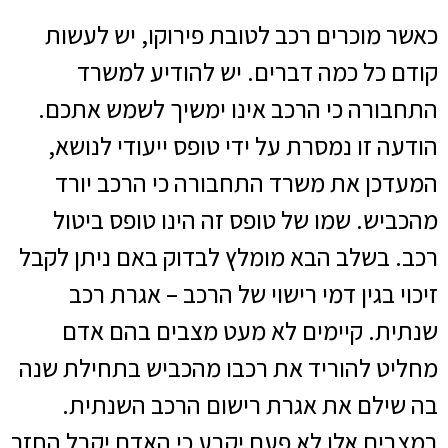
כאשר מוכרים רכב לטובת פירוקו, יש לעשות
קודם כל כמה דברים. יש להודיע למשרד
התחבורה כי הרכב אינו ימשיך לשמש אתכם.
הודעה זו נמסרת על ידי טופס ייעודי לנושא,
המעדכן את משרד התחבורה כי הרכב יורד
מהכביש. שמו של טופס זה הינו טופס ביטול
רכב. בשלב הבא מומלץ לבדוק באם ניתן לקבל
זיכוי בגין דמי רישוי של הרכב – אגרת רכב
שנתית. קיימים לא מעט מצבים בהם אדם
מחליט להוריד את רכבו מהכביש בתחילת שנה
בה שילם את אגרת רישום הרכב השנתית.
במצבים אלו לא פעם יקבע כי האדם יקבל החזר