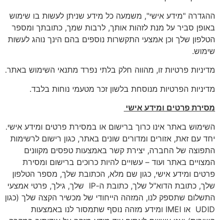
ההגדרה "מידע אישי", משמעה כל מידע שניתן לעשות בו שימוש
באופן סביר על מנת לזהות אותך, לרבות שמך, כתובתך ומספר
הטלפון שלך וכן אמצעי התקשרות נוספים בהם הינך נוהג לעשות
שימוש.
מדיניות פרטיות זו, מהווה חלק בלתי נפרד מתנאי השימוש באתר.
מדיניות הפרטיות מנוסחת בלשון זכר מטעמי נוחות בלבד.
מסירת פרטים ומידע אישי
השימוש באתר אינו כרוך ברישום או במסירת פרטים ומידע אישי.
יחד עם זאת, אזורים ומדורים שונים באתר, כגון רישום לרשימות
התפוצה של החברה, יצירת קשר באמצעות טפסים מקוונים
המצויים באתר ועוד – עשויים להיות כרוכים ברישום ומסירת
פרטים ומידע אישי, כגון שם מלא, הכתובת שלך, מספר הטלפון
שלך, כתובת הדוא"ל שלך, כתובת ה-IP שלך, גילך, פרטי אמצעי
התשלום שתספק לנו, המזהה הייחודי של מכשיר הקצה שלך (כגון
UDID או IMEI ומידע מזהה נוסף שתמסור לנו באמצעות