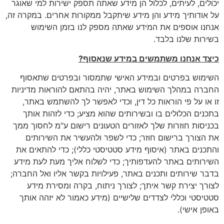
יכולים, לעיתים, לכלול הן מידע שאתה תספק ישירות למי שאוגר
על אודותיך מידע והן מידע שיתקבל ממקורות אחרים. במקרה זה,
אנחנו אוספים את המידע שאתה מספק לנו בזמן השימוש
בשירות שלנו בלבד.
כיצד אנחנו משתמשים במידע שנאסוף
?
השימוש בפרטים ובמידע האישי שתמסור ובפרטים שתאסוף
החברה במהלך השימוש באתר, יהיה בהתאם להוראות מדיניות
זו או על פי הוראות כל דין, וכדי לאפשר לך להשתמש באתר,
בתכנים הכלולים בו ובשירותים שהוא מציע; כדי לזהות אותך
בכניסות חוזרות שלך לאזורים הטעונים רישום ע"מ לחסוך ממך
את הצורך ברישום חוזר; כדי לשפר ולהעשיר את השירותים
והתכנים באתר (איסוף מידע סטטיסטי כללי); כדי להתאים את
השירותים באתר להעדפותיך; כדי לשלוח אליך מעת לעת מידע
בדבר שירותים ותכנים באתר, פעילויות בקשר אליו ואל החברה;
לצורך יצירת קשר איתך; לצורך ניתוח, בקרה ומסירת מידע
סטטיסטי וכללי לצדדים שלישיים (מידע כאמור לא יזהה אותך
באופן אישי).