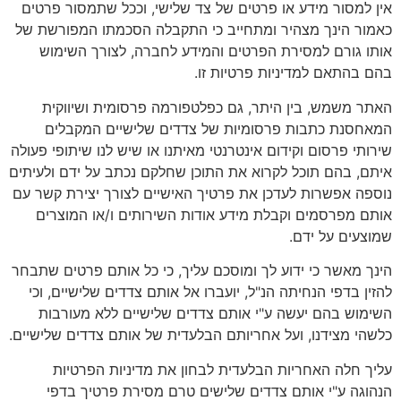
אין למסור מידע או פרטים של צד שלישי, וככל שתמסור פרטים
כאמור הינך מצהיר ומתחייב כי התקבלה הסכמתו המפורשת של
אותו גורם למסירת הפרטים והמידע לחברה, לצורך השימוש
בהם בהתאם למדיניות פרטיות זו.
האתר משמש, בין היתר, גם כפלטפורמה פרסומית ושיווקית
המאחסנת כתבות פרסומיות של צדדים שלישיים המקבלים
שירותי פרסום וקידום אינטרנטי מאיתנו או שיש לנו שיתופי פעולה
איתם, בהם תוכל לקרוא את התוכן שחלקם נכתב על ידם ולעיתים
נוספה אפשרות לעדכן את פרטיך האישיים לצורך יצירת קשר עם
אותם מפרסמים וקבלת מידע אודות השירותים ו/או המוצרים
שמוצעים על ידם.
הינך מאשר כי ידוע לך ומוסכם עליך, כי כל אותם פרטים שתבחר
להזין בדפי הנחיתה הנ"ל, יועברו אל אותם צדדים שלישיים, וכי
השימוש בהם יעשה ע"י אותם צדדים שלישיים ללא מעורבות
כלשהי מצידנו, ועל אחריותם הבלעדית של אותם צדדים שלישיים.
עליך חלה האחריות הבלעדית לבחון את מדיניות הפרטיות
הנהוגה ע"י אותם צדדים שלישים טרם מסירת פרטיך בדפי