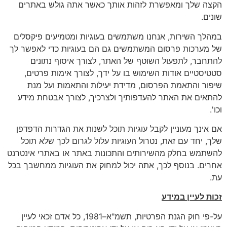
הקצה שלך ומאפשרת לזהות אותך כאשר אתה גולש באתרים
שונים.
במהלך השירות, אנחנו משתמשים בעוגיות ומטמיעים פיקסלים
של מערכות פרסום המשתמשים גם הם בעוגיות כדי לאפשר לך
להתחבר, לתפעול השוטף של האתר, לצורך איסוף נתונים
סטטיסטיים אודות השימוש בו על ידך, לצורך אימות פרטים,
שיפור והתאמת הפרסום, מדידת יעילות והתאמות ועל מנת
להתאים את האתר להעדפותיך ולצרכיך, לצורך אבטחת מידע
וכו'.
אם אינך מעוניין לקבל עוגיות תוכל לשנות את הגדרות הדפדפן
שלך, יחד עם זאת, נטרול העוגיות עלול לגרום לכך שלא תוכל
להשתמש בחלק מהשירותים והתכונות באתר או באתרי אינטרנט
אחרים. בנוסף לכך, אתה יכול למחוק את העוגיות ממחשבך בכל
עת.
זכות לעיין במידע
על-פי חוק הגנת הפרטיות, תשמ"א–1981, כל אדם זכאי לעיין