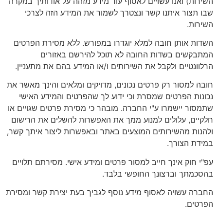
השירות) ואנו עשויים לאסוף עוד מידע מזהה על אודותיך במקרה
שבו תצור איתנו קשר ונצטרך לשמור את המידע הזה לצרכי
השירות.
השדות אותן חובה למלא יוגדרו במפורש. ללא מסירת הפרטים
המתבקשים בשדות החובה לא תוכל להירשם באזורים
הרלוונטיים ולקבל את השירותים ו/או המידע בהם את מתעניין.
חובה למסור רק פרטים נכונים, מדויקים ומלאים והינך מאשר את
נכונות הפרטים שמסרת וכי ידוע לך שהפרטים והמידע האישי
שתמסור יישמרו ע"י החברה. מובהר כי מסירת פרטים שגויים או
חלקיים, עלולים למנוע ממך את האפשרות להשלים את הרישום
ולהנות מהשירותים המוצעים באתר ובאפשרות ליצור איתך קשר,
במידת הצורך.
עפ"י חוק אינך חייב למסור פרטים ומידע אישי. מסירתם תלויים
בהסכמתך וברצונך החופשי בלבד.
החברה עשויה לאסוף מידע נוסף לגביך בעת יצירת קשר ומסירת
הפרטים.