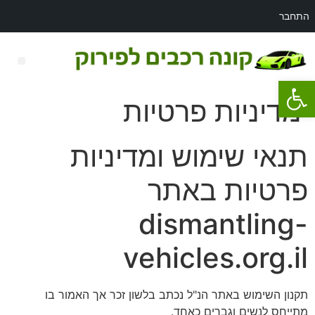
התחבר
פתח סרגל נגישות
רכב לפירוק מאזדה 3
מדיניות פרטיות
תנאי שימוש ומדיניות
פרטיות באתר
dismantling-
vehicles.org.il
תקנון השימוש באתר הנ"ל נכתב בלשון זכר אך האמור בו
מתייחס לנשים וגברים כאחד.