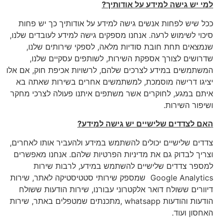
למי יש גישה למידע על אודותיך
?
ככל שיש לפחות אנשים גישה למידע על אודותיך כך יש פחות
סיכוי לשימוש לרעה. אנחנו מספקים גישה למידע לעובדים שלנו,
שנמצאים תחת חובת סודיות מלאה, לספקי שירותים שלנו,
שדרושים לצורך אספקת השירות, לשותפים עסקיים שלנו,
המשתמשים במידע לצרכים שלהם, לרשויות אכיפת חוק, אם אלו
יציגו דרישה מוסמכת, למשתמשים אחרים בשירות שאתה בא
איתם במגע, לחוקרים אשר משתפים איתנו פעולה לצרכי מחקר
ושיפור השירות.
האם לצדדים שלישיים יש גישה למידע
?
צדדים שלישיים יכולים להשתמש במידע ולהעביר אותו לאחרים,
וצריך לבדוק גם את מדיניות הפרטיות שלהם. אנחנו מאפשרים
למספר צדדים שלישיים להשתמש במידע, לרבות שירות
Google Analytics שמספק שירותי סטטיסטיקה לאתר, שירות
דיוורים ששולח דואר אלקטרוני עבורנו, שירות הודעות ששולח
הודעות והודעות whatsapp ,מתכנתים שמטפלים באתר, שירות
האחסון ועוד.