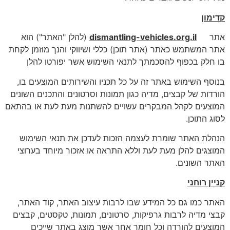
קדימון
אתר
dismantling-vehicles.org.il
(להלן "האתר") הוא
אתר המשתמש כאתר (אתר תוכן) כללי ושיווקי והנך מוזמן לקחת
בו חלק בכפוף להסכמתך לתנאי השימוש אשר יפורטו להלן
בנוסף השימוש באתר זה על כל תכניו והשירותים המוצעים בו,
הורדות של קבצים, מדיה כגון תמונות וסרטונים והתכנים השונים
המוצעים לקהל המבקרים עשויים להשתנות מעת לעת או בהתאם
לסוג התוכן.
הנהלת האתר שומרת לעצמה הזכות לעדכן את תנאי השימוש
המוצגים להלן מעת לעת וללא התראה או אזכור מיוחד בערוצי
האתר השונים.
קניין רוחני
האתר כמו גם כל המידע שבו לרבות עיצוב האתר, קוד האתר,
קבצי מדיה לרבות גרפיקות, סרטונים, תמונות, טקסטים, קבצים
המוצעים להורדה וכל חומר אחר אשר מוצג באתר שייכים