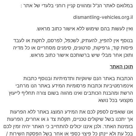
במלואם לאתר הנ"ל ומהווים קניין רוחני בלעדי של אתר :
dismantling-vehicles.org.il
ואין לעשות בהם שימוש ללא אישור כתוב מראש.
בנוסף אין להפיץ, להעתיק, לשכפל, לפרסם, לחקות או לעבד
פיסות קוד, גרפיקות, סרטונים, סימנים מסחריים או כל מדיה
ותוכן אחר מבלי שיש ברשותכם אישור כתוב מראש.
תוכן האתר
הכתבות באתר הנם שיווקיות ותדמיתיות ובנוסף כתבות
אינפורמטיביות וכתבות פרסומיות המידע באתר הנו מרחבי
הרשת ומהבנת הכותבים ואינו מהווה בשום צורה תחליף לייעוץ
מקצועי בכל נושא
אנו שואפים לספק לכם את המידע המוצג באתר ללא הפרעות
אך יתכנו בשל שיקולים טכניים, תקלות צד ג או אחרים, הפרעות
בזמינות האתר. ולכן איננו יכולים להתחייב כי האתר יהיה זמין לכם
בכל עת ולא יינתן כל פיצוי כספי או אחר בשל הפסקת השירות /