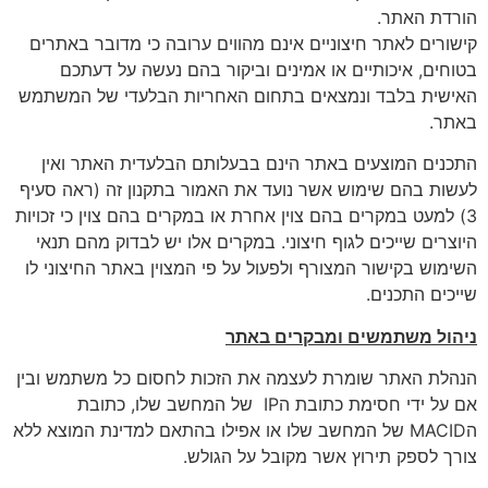
הורדת האתר.
קישורים לאתר חיצוניים אינם מהווים ערובה כי מדובר באתרים
בטוחים, איכותיים או אמינים וביקור בהם נעשה על דעתכם
האישית בלבד ונמצאים בתחום האחריות הבלעדי של המשתמש
באתר.
התכנים המוצעים באתר הינם בבעלותם הבלעדית האתר ואין
לעשות בהם שימוש אשר נועד את האמור בתקנון זה (ראה סעיף
3) למעט במקרים בהם צוין אחרת או במקרים בהם צוין כי זכויות
היוצרים שייכים לגוף חיצוני. במקרים אלו יש לבדוק מהם תנאי
השימוש בקישור המצורף ולפעול על פי המצוין באתר החיצוני לו
שייכים התכנים.
ניהול משתמשים ומבקרים באתר
הנהלת האתר שומרת לעצמה את הזכות לחסום כל משתמש ובין
אם על ידי חסימת כתובת הIP של המחשב שלו, כתובת
הMACID של המחשב שלו או אפילו בהתאם למדינת המוצא ללא
צורך לספק תירוץ אשר מקובל על הגולש.