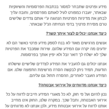
מידע ופרטים שתבחר למסור בכתבות הפרסומיות והשיווקיות
שבאתר, יועברו כמפורט לעיל לאותם מפרסמים, וחובה עליך
לבחון את מדיניות הפרטיות הנהוגה ע"י אותם צדדים שלישים
טרם מסירת פרטיך בדפי הנחיתה הנ"ל שבאתר.
כיצד אנחנו יכולים לצור איתך קשר
?
אנשים מרגישים מאוד לא בנח לספק מידע פרטי כאשר הם לא
יודעים מה יקרה עם המידע שלהם. שירות שמכבד את הפרטיות
שלך לא ישלח לך דואר זבל ולא יפיץ אותך בפרסומות.
אנחנו יכולים גם להעביר את המידע לצדדים שלישיים שישלחו
הודעות, תמיד ניתן לבקשה הסרה מרשימת התפוצה שלנו. אם
המידע הועבר לאחרים, ההסרה תחול גם עליהם.
כיצד אנחנו מדווחים על אירועי אבטחה
?
נכון להיום ועל פי חוק, לא כל מאגרי המידע חייבים לדווח על כל
אירועי האבטחה, וחבל שכך. במקרה שלנו, החוק אינו מחייב
אותנו לדווח על אירועי אבטחת מידע, ולכן אנחנו לא מדווחים על